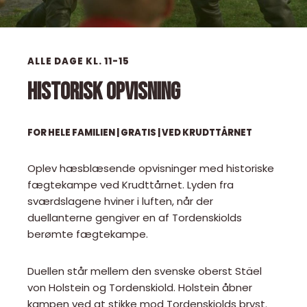
ALLE DAGE KL. 11-15
HISTORISK OPVISNING
FOR HELE FAMILIEN
| GRATIS | VED KRUDTTÅRNET
Oplev hæsblæsende opvisninger med historiske
fægtekampe ved Krudttårnet. Lyden fra
sværdslagene hviner i luften, når der
duellanterne gengiver en af Tordenskiolds
berømte fægtekampe.
Duellen står mellem den svenske oberst Stäel
von Holstein og Tordenskiold. Holstein åbner
kampen ved at stikke mod Tordenskiolds bryst.