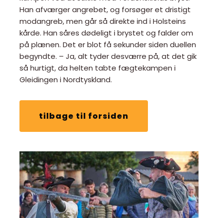
Han afværger angrebet, og forsøger et dristigt
modangreb, men går så direkte ind i Holsteins
kårde. Han såres dødeligt i brystet og falder om
på plænen. Det er blot få sekunder siden duellen
begyndte. – Ja, alt tyder desværre på, at det gik
så hurtigt, da helten tabte fægtekampen i
Gleidingen i Nordtyskland.
tilbage til forsiden